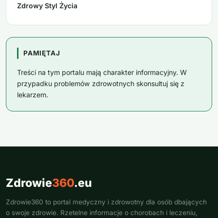
Zdrowy Styl Życia
PAMIĘTAJ
Treści na tym portalu mają charakter informacyjny. W
przypadku problemów zdrowotnych skonsultuj się z
lekarzem.
Zdrowie
360
.eu
Zdrowie360 to portal medyczny i zdrowotny dla osób dbających
o swoje zdrowie. Rzetelne informacje o chorobach i leczeniu,