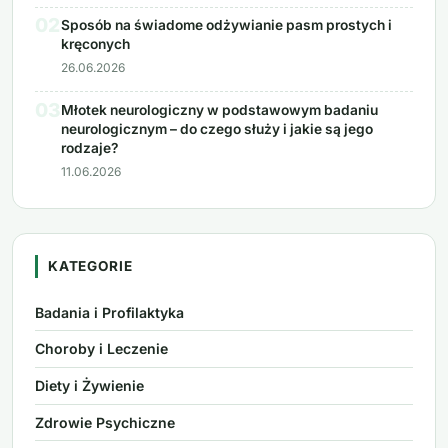
02
Sposób na świadome odżywianie pasm prostych i
kręconych
26.06.2026
03
Młotek neurologiczny w podstawowym badaniu
neurologicznym – do czego służy i jakie są jego
rodzaje?
11.06.2026
KATEGORIE
Badania i Profilaktyka
Choroby i Leczenie
Diety i Żywienie
Zdrowie Psychiczne