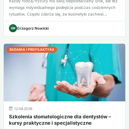
Każdy rodzaj fryzury ma swój niepowtarzalny urok, ale też
wymaga indywidualnego podejścia podczas codziennych
rytuałów. Często zdarza się, że kosmetyki zachwal…
GR
Grzegorz Nowicki
BADANIA I PROFILAKTYKA
12.06.2026
Szkolenia stomatologiczne dla dentystów –
kursy praktyczne i specjalistyczne