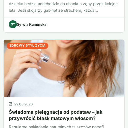
dziecko będzie podchodzić do dbania o zęby przez kolejne
lata. Jeśli skojarzy gabinet ze strachem, każda…
SY
Sylwia Kamińska
ZDROWY STYL ŻYCIA
29.06.2026
Świadoma pielęgnacja od podstaw – jak
przywrócić blask matowym włosom?
Regularne nakładanie naturalnych tłuszczów potrafi