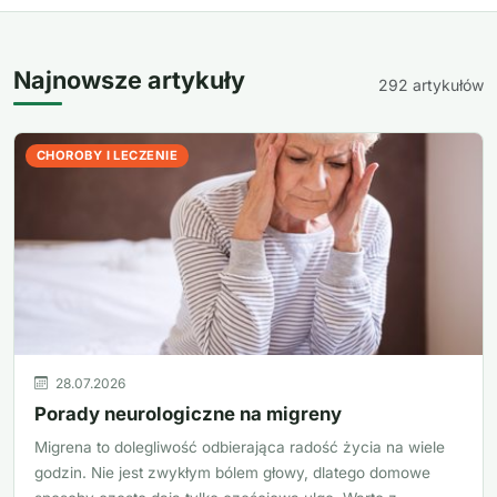
Najnowsze artykuły
292 artykułów
CHOROBY I LECZENIE
28.07.2026
Porady neurologiczne na migreny
Migrena to dolegliwość odbierająca radość życia na wiele
godzin. Nie jest zwykłym bólem głowy, dlatego domowe