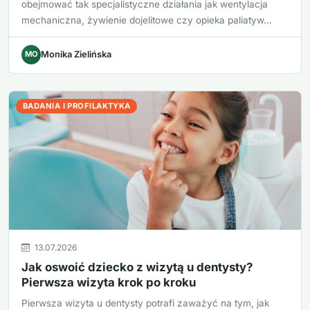
obejmować tak specjalistyczne działania jak wentylacja
mechaniczna, żywienie dojelitowe czy opieka paliatyw…
MO
Monika Zielińska
BADANIA I PROFILAKTYKA
13.07.2026
Jak oswoić dziecko z wizytą u dentysty?
Pierwsza wizyta krok po kroku
Pierwsza wizyta u dentysty potrafi zaważyć na tym, jak