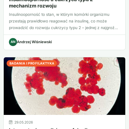
mechanizm rozwoju
Insulinooporność to stan, w którym komórki organizmu
przestają prawidłowo reagować na insulinę, co może
prowadzić do rozwoju cukrzycy typu 2 – jednej z najgroź…
AN
Andrzej Wiśniewski
BADANIA I PROFILAKTYKA
29.05.2026