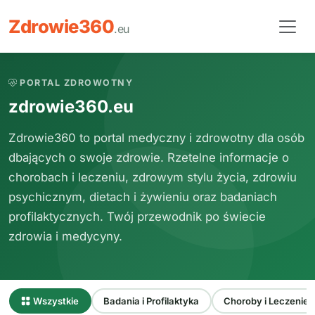
Zdrowie
360
.eu
PORTAL ZDROWOTNY
zdrowie360.eu
Zdrowie360 to portal medyczny i zdrowotny dla osób
dbających o swoje zdrowie. Rzetelne informacje o
chorobach i leczeniu, zdrowym stylu życia, zdrowiu
psychicznym, dietach i żywieniu oraz badaniach
profilaktycznych. Twój przewodnik po świecie
zdrowia i medycyny.
Wszystkie
Badania i Profilaktyka
Choroby i Leczenie